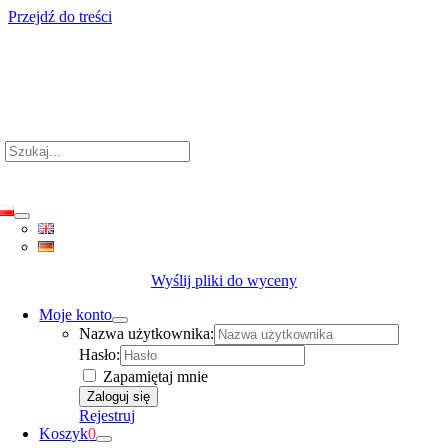
Przejdź do treści
j
Wyślij pliki do wyceny
Moje konto
Nazwa użytkownika:
Hasło:
Zapamiętaj mnie
Rejestruj
Koszyk
0