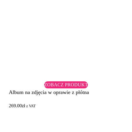
ZOBACZ PRODUKT
Album na zdjęcia w oprawie z płótna
269.00
zł
z VAT