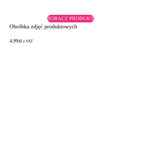
ZOBACZ PRODUKT
Obróbka zdjęć produktowych
4.99
zł
z VAT