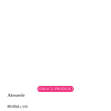
ZOBACZ PRODUKT
Akwarele
89.00
zł
z VAT