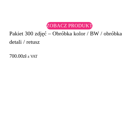
ZOBACZ PRODUKT
Pakiet 300 zdjęć – Obróbka kolor / BW / obróbka
detali / retusz
700.00
zł
z VAT