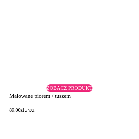
ZOBACZ PRODUKT
Malowane piórem / tuszem
89.00
zł
z VAT