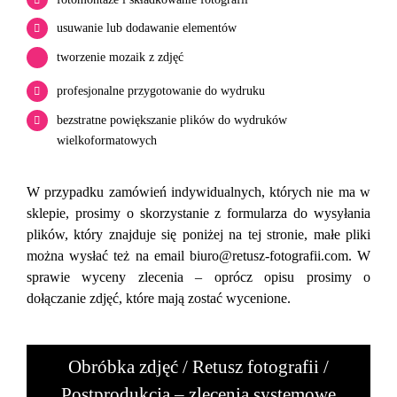
usuwanie lub dodawanie elementów
tworzenie mozaik z zdjęć
profesjonalne przygotowanie do wydruku
bezstratne powiększanie plików do wydruków
wielkoformatowych
W przypadku zamówień indywidualnych, których nie ma w
sklepie, prosimy o skorzystanie z formularza do wysyłania
plików, który znajduje się poniżej na tej stronie, małe pliki
można wysłać też na email
biuro@retusz-fotografii.com
. W
sprawie wyceny zlecenia – oprócz opisu prosimy o
dołączanie zdjęć, które mają zostać wycenione.
Obróbka zdjęć / Retusz fotografii /
Postprodukcja – zlecenia systemowe