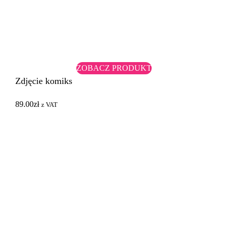
ZOBACZ PRODUKT
Zdjęcie komiks
89.00
zł
z VAT