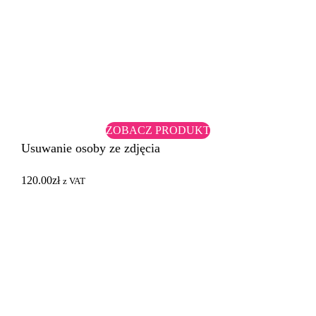
ZOBACZ PRODUKT
Usuwanie osoby ze zdjęcia
120.00
zł
z VAT