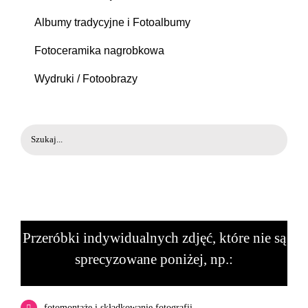
Albumy tradycyjne i Fotoalbumy
Fotoceramika nagrobkowa
Wydruki / Fotoobrazy
Przeróbki indywidualnych zdjęć, które nie są
sprecyzowane poniżej, np.:
fotomontaże i składkowanie fotografii