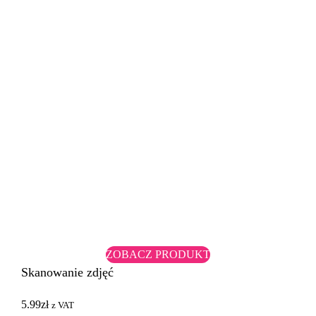
ZOBACZ PRODUKT
Skanowanie zdjęć
5.99
zł
z VAT