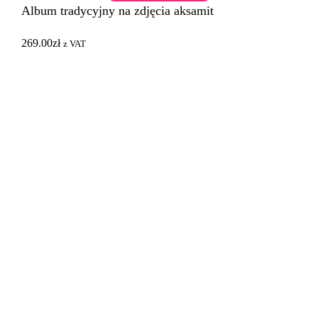
Album tradycyjny na zdjęcia aksamit
269.00
zł
z VAT