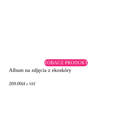
ZOBACZ PRODUKT
Album na zdjęcia z ekoskóry
269.00
zł
z VAT