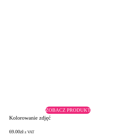
ZOBACZ PRODUKT
Kolorowanie zdjęć
69.00
zł
z VAT