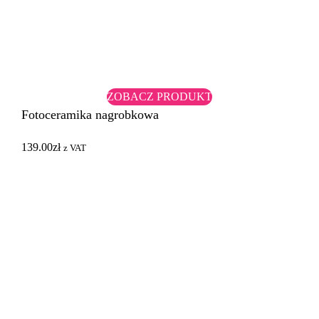
ZOBACZ PRODUKT
Fotoceramika nagrobkowa
139.00
zł
z VAT