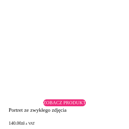
ZOBACZ PRODUKT
Portret ze zwykłego zdjęcia
140.00
zł
z VAT