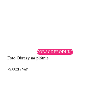
ZOBACZ PRODUKT
Foto Obrazy na płótnie
79.00
zł
z VAT