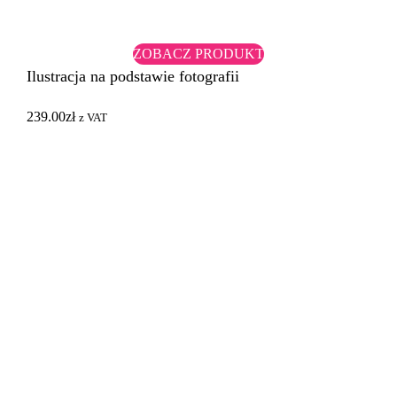
ZOBACZ PRODUKT
Ilustracja na podstawie fotografii
239.00
zł
z VAT