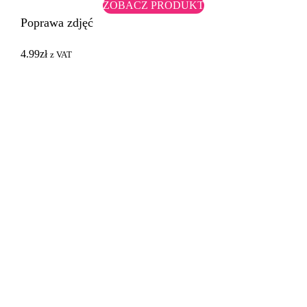
ZOBACZ PRODUKT
Poprawa zdjęć
4.99
zł
z VAT