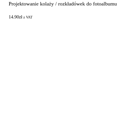
Projektowanie kolaży / rozkładówek do fotoalbumu
14.90
zł
z VAT