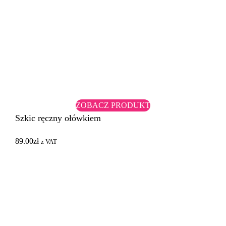
ZOBACZ PRODUKT
Szkic ręczny ołówkiem
89.00
zł
z VAT