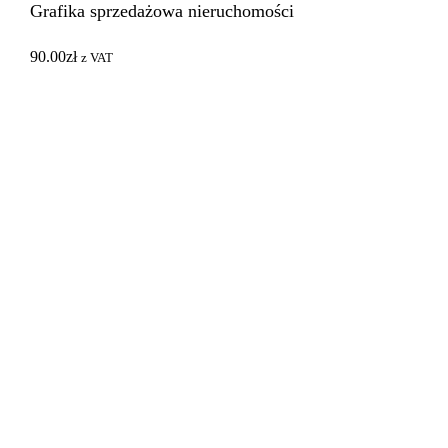
Grafika sprzedażowa nieruchomości
90.00
zł
z VAT