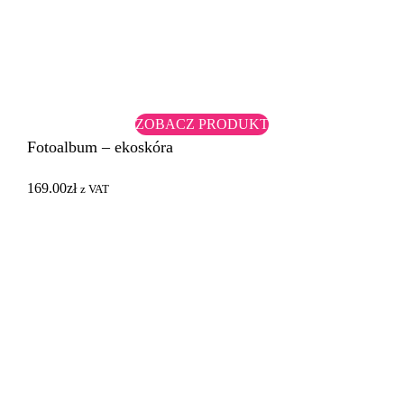
ZOBACZ PRODUKT
Fotoalbum – ekoskóra
169.00
zł
z VAT